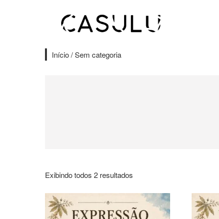
Skip
to
content
Início
/ Sem categoria
Exibindo todos 2 resultados