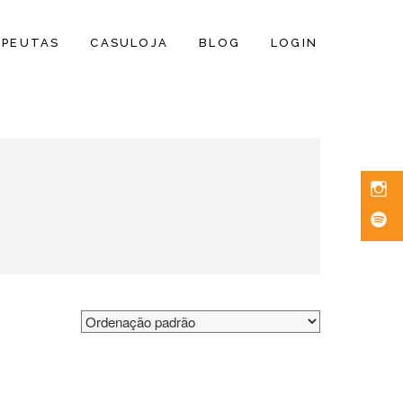
APEUTAS
CASULOJA
BLOG
LOGIN
Inst
Spoti