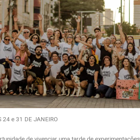
24 e 31 DE JANEIRO
ortunidade de vivenciar uma tarde de experimentaçõe