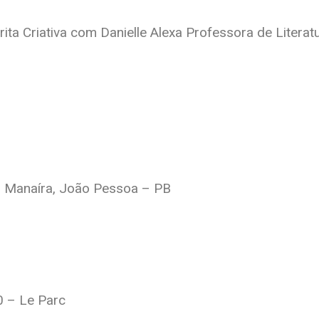
ta Criativa com Danielle Alexa Professora de Literat
 – Manaíra, João Pessoa – PB
0 – Le Parc