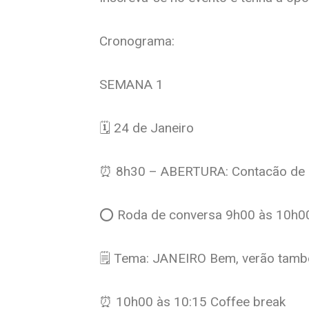
Cronograma:
SEMANA 1
🗓️ 24 de Janeiro
⏰ 8h30 – ABERTURA: Contacão de H
⭕️ Roda de conversa 9h00 às 10h00
🗒️ Tema: JANEIRO Bem, verão tamb
⏰ 10h00 às 10:15 Coffee break