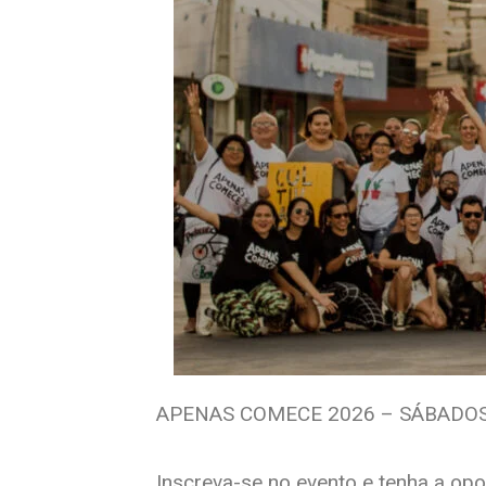
APENAS COMECE 2026 – SÁBADOS 
Inscreva-se no evento e tenha a op