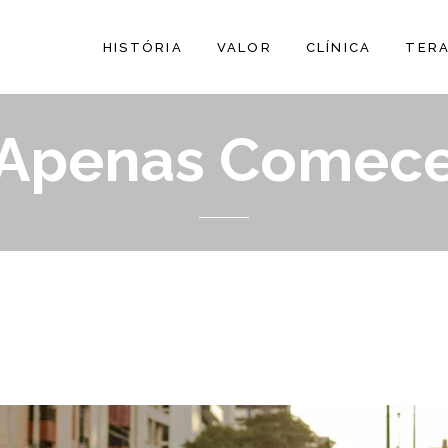
HISTÓRIA
VALOR
CLÍNICA
TER
Apenas Comec